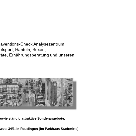
räventions-Check Analysezentrum
pfsport, Hanteln, Boxen,
eräte, Ernährungsberatung und unseren
owie ständig attraktive Sonderangebote.
sse 34/1, in Reutlingen (im Parkhaus Stadtmitte)