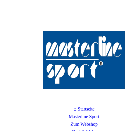
⌂ Startseite
Masterline Sport
Zum Webshop