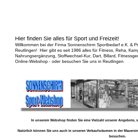
Hier finden Sie alles für Sport und Freizeit!
Willkommen bei der Firma Sonnenschirm Sportbedarf e.K. & P
Reutlingen! Hier gibt es seit 1986 alles für Fitness, Reha, Kam
Nahrungsergänzung, Stoffwechsel-Kur, Dart, Billard, Fitnessg
Online-Webshop - oder besuchen Sie uns in Reutlingen.
In unserem Webshop finden Sie eine Vielzahl unserer Angebote, s
Natürlich können Sie uns auch in unseren Verkaufsräumen in der Mauerstra
besuchen.